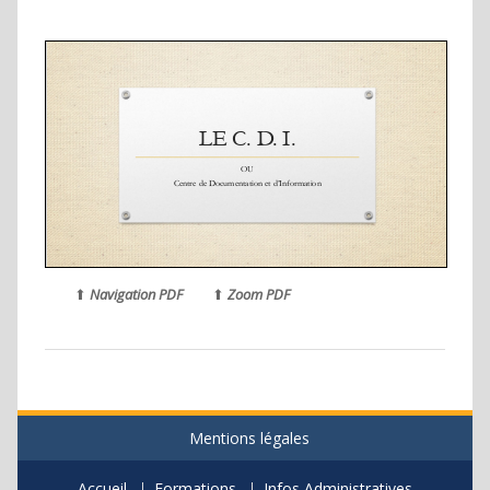
⬆
Navigation PDF
⬆
Zoom PDF
Mentions légales
Accueil
Formations
Infos Administratives