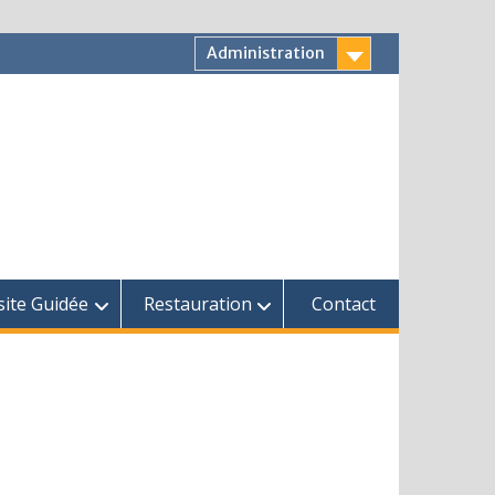
Administration
site Guidée
Restauration
Contact