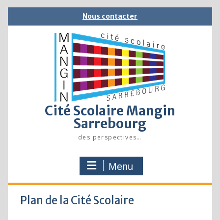
Skip
Nous contacter
to
content
Cité Scolaire Mangin
Sarrebourg
des perspectives…
Menu
Plan de la Cité Scolaire